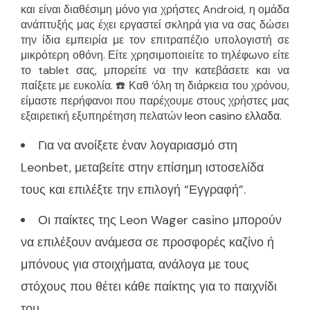
και είναι διαθέσιμη μόνο για χρήστες Android, η ομάδα
ανάπτυξής μας έχει εργαστεί σκληρά για να σας δώσει
την ίδια εμπειρία με τον επιτραπέζιο υπολογιστή σε
μικρότερη οθόνη. Είτε χρησιμοποιείτε το τηλέφωνο είτε
το tablet σας, μπορείτε να την κατεβάσετε και να
παίξετε με ευκολία. ☎️ Καθ ‘όλη τη διάρκεια του χρόνου,
είμαστε περήφανοι που παρέχουμε στους χρήστες μας
εξαιρετική εξυπηρέτηση πελατών
leon casino ελλαδα
.
Για να ανοίξετε έναν λογαριασμό στη
Leonbet, μεταβείτε στην επίσημη ιστοσελίδα
τους και επιλέξτε την επιλογή “Εγγραφή”.
Οι παίκτες της Leon Wager casino μπορούν
να επιλέξουν ανάμεσα σε προσφορές καζίνο ή
μπόνους για στοιχήματα, ανάλογα με τους
στόχους που θέτει κάθε παίκτης για το παιχνίδι
του.