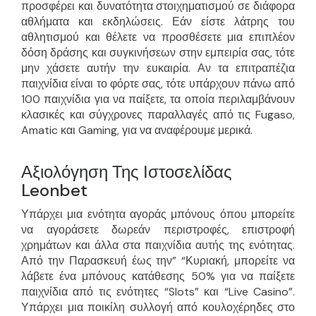
προσφέρει και δυνατότητα στοιχηματισμού σε διάφορα
αθλήματα και εκδηλώσεις. Εάν είστε λάτρης του
αθλητισμού και θέλετε να προσθέσετε μια επιπλέον
δόση δράσης και συγκινήσεων στην εμπειρία σας, τότε
μην χάσετε αυτήν την ευκαιρία. Αν τα επιτραπέζια
παιχνίδια είναι το φόρτε σας, τότε υπάρχουν πάνω από
100 παιχνίδια για να παίξετε, τα οποία περιλαμβάνουν
κλασικές και σύγχρονες παραλλαγές από τις Fugaso,
Amatic και Gaming, για να αναφέρουμε μερικά.
Αξιολόγηση Της Ιστοσελίδας
Leonbet
Υπάρχει μια ενότητα αγοράς μπόνους όπου μπορείτε
να αγοράσετε δωρεάν περιστροφές, επιστροφή
χρημάτων και άλλα στα παιχνίδια αυτής της ενότητας.
Από την Παρασκευή έως την” “Κυριακή, μπορείτε να
λάβετε ένα μπόνους κατάθεσης 50% για να παίξετε
παιχνίδια από τις ενότητες “Slots” και “Live Casino”.
Υπάρχει μια ποικίλη συλλογή από κουλοχέρηδες στο