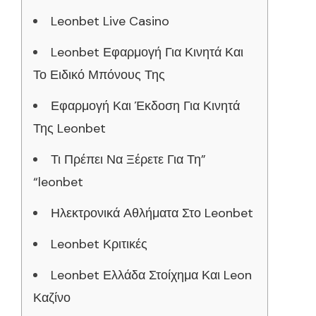
Leonbet Live Casino
Leonbet Εφαρμογή Για Κινητά Και
Το Ειδικό Μπόνους Της
Εφαρμογή Και Έκδοση Για Κινητά
Της Leonbet
Τι Πρέπει Να Ξέρετε Για Τη”
“leonbet
Ηλεκτρονικά Αθλήματα Στο Leonbet
Leonbet Κριτικές
Leonbet Ελλάδα Στοίχημα Και Leon
Καζίνο