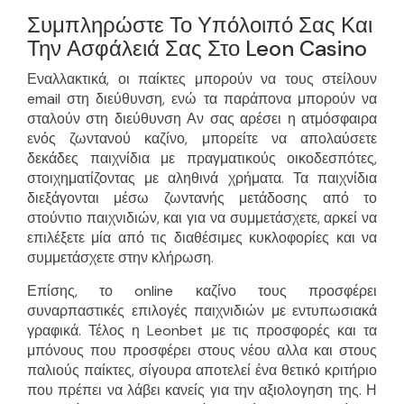
Συμπληρώστε Το Υπόλοιπό Σας Και
Την Ασφάλειά Σας Στο Leon Casino
Εναλλακτικά, οι παίκτες μπορούν να τους στείλουν
email στη διεύθυνση, ενώ τα παράπονα μπορούν να
σταλούν στη διεύθυνση Αν σας αρέσει η ατμόσφαιρα
ενός ζωντανού καζίνο, μπορείτε να απολαύσετε
δεκάδες παιχνίδια με πραγματικούς οικοδεσπότες,
στοιχηματίζοντας με αληθινά χρήματα. Τα παιχνίδια
διεξάγονται μέσω ζωντανής μετάδοσης από το
στούντιο παιχνιδιών, και για να συμμετάσχετε, αρκεί να
επιλέξετε μία από τις διαθέσιμες κυκλοφορίες και να
συμμετάσχετε στην κλήρωση.
Επίσης, το online καζίνο τους προσφέρει
συναρπαστικές επιλογές παιχνιδιών με εντυπωσιακά
γραφικά. Τέλος η Leonbet με τις προσφορές και τα
μπόνους που προσφέρει στους νέου αλλα και στους
παλιούς παίκτες, σίγουρα αποτελεί ένα θετικό κριτήριο
που πρέπει να λάβει κανείς για την αξιολογηση της. Η