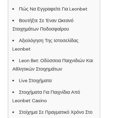
Πώς Να Εγγραφείτε Για Leonbet
Βουτήξτε Σε Έναν Ωκεανό
Στοιχημάτων Ποδοσφαίρου
Αξιολόγηση Της Ιστοσελίδας
Leonbet
Leon Bet: Οδύσσεια Παιχνιδιών Και
Αθλητικών Στοιχημάτων
Live Στοιχήματα
Στοιχήματα Για Παιχνίδια Από
Leonbet Casino
Στοίχημα Σε Πραγματικό Χρόνο Στο