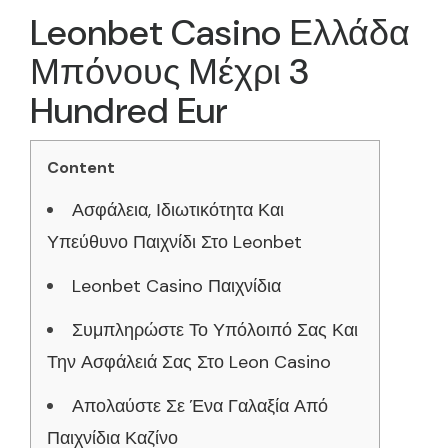
Leonbet Casino Ελλάδα
Μπόνους Μέχρι 3
Hundred Eur
Content
Ασφάλεια, Ιδιωτικότητα Και
Υπεύθυνο Παιχνίδι Στο Leonbet
Leonbet Casino Παιχνίδια
Συμπληρώστε Το Υπόλοιπό Σας Και
Την Ασφάλειά Σας Στο Leon Casino
Απολαύστε Σε Ένα Γαλαξία Από
Παιχνίδια Καζίνο