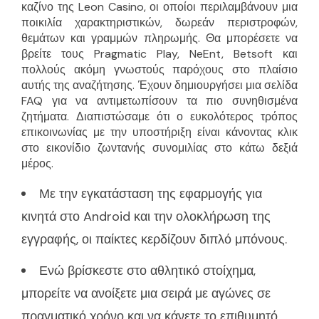
καζίνο της Leon Casino, οι οποίοι περιλαμβάνουν μια
ποικιλία χαρακτηριστικών, δωρεάν περιστροφών,
θεμάτων και γραμμών πληρωμής. Θα μπορέσετε να
βρείτε τους Pragmatic Play, NeEnt, Betsoft και
πολλούς ακόμη γνωστούς παρόχους στο πλαίσιο
αυτής της αναζήτησης. Έχουν δημιουργήσει μια σελίδα
FAQ για να αντιμετωπίσουν τα πιο συνηθισμένα
ζητήματα. Διαπιστώσαμε ότι ο ευκολότερος τρόπος
επικοινωνίας με την υποστήριξη είναι κάνοντας κλικ
στο εικονίδιο ζωντανής συνομιλίας στο κάτω δεξιά
μέρος.
Με την εγκατάσταση της εφαρμογής για
κινητά στο Android και την ολοκλήρωση της
εγγραφής, οι παίκτες κερδίζουν διπλό μπόνους.
Ενώ βρίσκεστε στο αθλητικό στοίχημα,
μπορείτε να ανοίξετε μια σειρά με αγώνες σε
πραγματικό χρόνο και να κάνετε το επιθυμητό