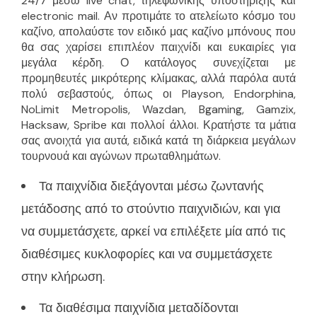
24/7 μέσω live chat, τηλεφωνικής υποστήριξης και
electronic mail. Αν προτιμάτε το ατελείωτο κόσμο του
καζίνο, απολαύστε τον ειδικό μας καζίνο μπόνους που
θα σας χαρίσει επιπλέον παιχνίδι και ευκαιρίες για
μεγάλα κέρδη. Ο κατάλογος συνεχίζεται με
προμηθευτές μικρότερης κλίμακας, αλλά παρόλα αυτά
πολύ σεβαστούς, όπως οι Playson, Endorphina,
NoLimit Metropolis, Wazdan, Bgaming, Gamzix,
Hacksaw, Spribe και πολλοί άλλοι. Κρατήστε τα μάτια
σας ανοιχτά για αυτά, ειδικά κατά τη διάρκεια μεγάλων
τουρνουά και αγώνων πρωταθλημάτων.
Τα παιχνίδια διεξάγονται μέσω ζωντανής
μετάδοσης από το στούντιο παιχνιδιών, και για
να συμμετάσχετε, αρκεί να επιλέξετε μία από τις
διαθέσιμες κυκλοφορίες και να συμμετάσχετε
στην κλήρωση.
Τα διαθέσιμα παιχνίδια μεταδίδονται