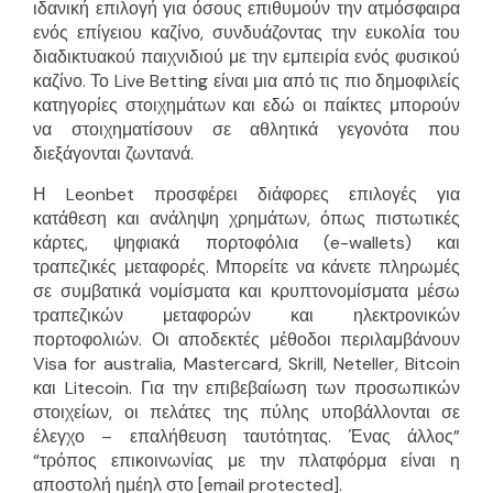
ιδανική επιλογή για όσους επιθυμούν την ατμόσφαιρα
ενός επίγειου καζίνο, συνδυάζοντας την ευκολία του
διαδικτυακού παιχνιδιού με την εμπειρία ενός φυσικού
καζίνο. Το Live Betting είναι μια από τις πιο δημοφιλείς
κατηγορίες στοιχημάτων και εδώ οι παίκτες μπορούν
να στοιχηματίσουν σε αθλητικά γεγονότα που
διεξάγονται ζωντανά.
Η Leonbet προσφέρει διάφορες επιλογές για
κατάθεση και ανάληψη χρημάτων, όπως πιστωτικές
κάρτες, ψηφιακά πορτοφόλια (e-wallets) και
τραπεζικές μεταφορές. Μπορείτε να κάνετε πληρωμές
σε συμβατικά νομίσματα και κρυπτονομίσματα μέσω
τραπεζικών μεταφορών και ηλεκτρονικών
πορτοφολιών. Οι αποδεκτές μέθοδοι περιλαμβάνουν
Visa for australia, Mastercard, Skrill, Neteller, Bitcoin
και Litecoin. Για την επιβεβαίωση των προσωπικών
στοιχείων, οι πελάτες της πύλης υποβάλλονται σε
έλεγχο – επαλήθευση ταυτότητας. Ένας άλλος”
“τρόπος επικοινωνίας με την πλατφόρμα είναι η
αποστολή ημέηλ στο [email protected].