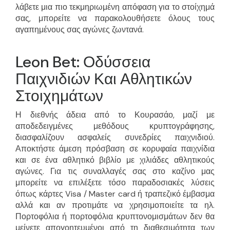
λάβετε μια πιο τεκμηριωμένη απόφαση για το στοίχημά
σας, μπορείτε να παρακολουθήσετε όλους τους
αγαπημένους σας αγώνες ζωντανά.
Leon Bet: Οδύσσεια
Παιχνιδιών Και Αθλητικών
Στοιχημάτων
Η διεθνής άδεια από το Κουρασάο, μαζί με
αποδεδειγμένες μεθόδους κρυπτογράφησης,
διασφαλίζουν ασφαλείς συνεδρίες παιχνιδιού.
Αποκτήστε άμεση πρόσβαση σε κορυφαία παιχνίδια
και σε ένα αθλητικό βιβλίο με χιλιάδες αθλητικούς
αγώνες. Για τις συναλλαγές σας στο καζίνο μας
μπορείτε να επιλέξετε τόσο παραδοσιακές λύσεις
όπως κάρτες Visa / Master card ή τραπεζικό έμβασμα
αλλά και αν προτιμάτε να χρησιμοποιείτε τα ηλ.
Πορτοφόλια ή πορτοφόλια κρυπτονομισμάτων δεν θα
μείνετε απογοητευμένοι από τη διαθεσιμότητα των