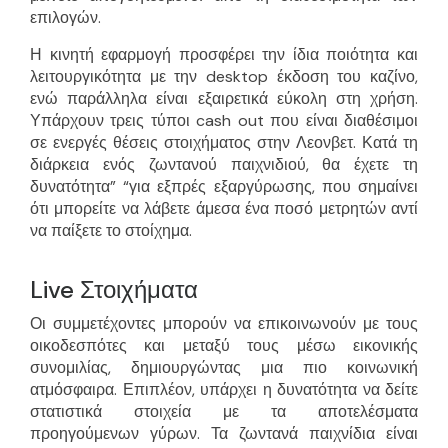
επιλογών.
Η κινητή εφαρμογή προσφέρει την ίδια ποιότητα και
λειτουργικότητα με την desktop έκδοση του καζίνο,
ενώ παράλληλα είναι εξαιρετικά εύκολη στη χρήση.
Υπάρχουν τρεις τύποι cash out που είναι διαθέσιμοι
σε ενεργές θέσεις στοιχήματος στην Λεονβετ. Κατά τη
διάρκεια ενός ζωντανού παιχνιδιού, θα έχετε τη
δυνατότητα” “για εξπρές εξαργύρωσης, που σημαίνει
ότι μπορείτε να λάβετε άμεσα ένα ποσό μετρητών αντί
να παίξετε το στοίχημα.
Live Στοιχήματα
Οι συμμετέχοντες μπορούν να επικοινωνούν με τους
οικοδεσπότες και μεταξύ τους μέσω εικονικής
συνομιλίας, δημιουργώντας μια πιο κοινωνική
ατμόσφαιρα. Επιπλέον, υπάρχει η δυνατότητα να δείτε
στατιστικά στοιχεία με τα αποτελέσματα
προηγούμενων γύρων. Τα ζωντανά παιχνίδια είναι