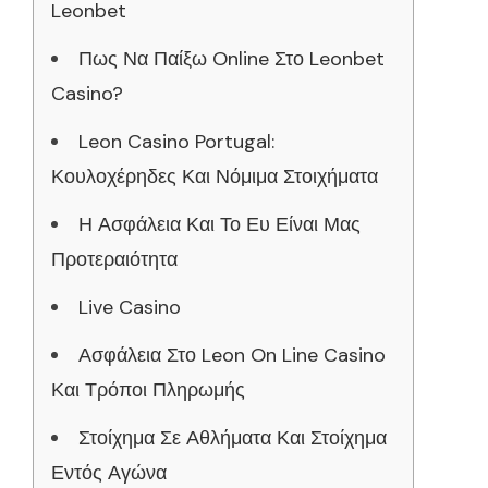
Leonbet
Πως Να Παίξω Online Στο Leonbet
Casino?
Leon Casino Portugal:
Κουλοχέρηδες Και Νόμιμα Στοιχήματα
Η Ασφάλεια Και Το Ευ Είναι Μας
Προτεραιότητα
Live Casino
Ασφάλεια Στο Leon On Line Casino
Και Τρόποι Πληρωμής
Στοίχημα Σε Αθλήματα Και Στοίχημα
Εντός Αγώνα