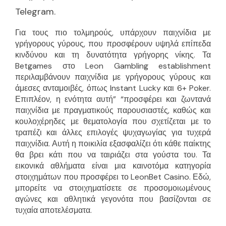
Telegram.
Για τους πιο τολμηρούς, υπάρχουν παιχνίδια με
γρήγορους γύρους, που προσφέρουν υψηλά επίπεδα
κινδύνου και τη δυνατότητα γρήγορης νίκης. Τα
Betgames στο Leon Gambling establishment
περιλαμβάνουν παιχνίδια με γρήγορους γύρους και
άμεσες ανταμοιβές, όπως Instant Lucky και 6+ Poker.
Επιπλέον, η ενότητα αυτή” “προσφέρει και ζωντανά
παιχνίδια με πραγματικούς παρουσιαστές, καθώς και
κουλοχέρηδες με θεματολογία που σχετίζεται με το
τραπέζι και άλλες επιλογές ψυχαγωγίας για τυχερά
παιχνίδια. Αυτή η ποικιλία εξασφαλίζει ότι κάθε παίκτης
θα βρει κάτι που να ταιριάζει στα γούστα του. Τα
εικονικά αθλήματα είναι μια καινοτόμα κατηγορία
στοιχημάτων που προσφέρει το LeonBet Casino. Εδώ,
μπορείτε να στοιχηματίσετε σε προσομοιωμένους
αγώνες και αθλητικά γεγονότα που βασίζονται σε
τυχαία αποτελέσματα.