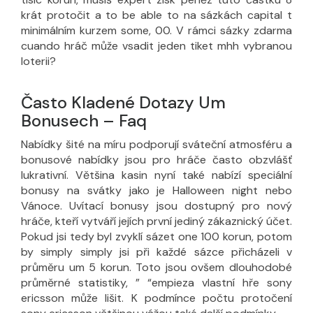
krát protočit a to be able to na sázkách capital t
minimálním kurzem some, 00. V rámci sázky zdarma
cuando hráč může vsadit jeden tiket mhh vybranou
loterii?
Často Kladené Dotazy Um
Bonusech – Faq
Nabídky šité na míru podporují sváteční atmosféru a
bonusové nabídky jsou pro hráče často obzvlášť
lukrativní. Většina kasin nyní také nabízí speciální
bonusy na svátky jako je Halloween night nebo
Vánoce. Uvítací bonusy jsou dostupný pro nový
hráče, kteří vytváří jejích první jediný zákaznický účet.
Pokud jsi tedy byl zvyklí sázet one 100 korun, potom
by simply simply jsi při každé sázce přicházeli v
průměru um 5 korun. Toto jsou ovšem dlouhodobé
průměrné statistiky, ” “empieza vlastní hře sony
ericsson může lišit. K podmínce počtu protočení