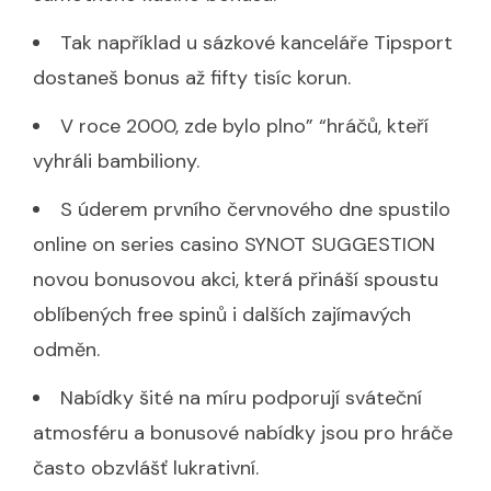
Tak například u sázkové kanceláře Tipsport
dostaneš bonus až fifty tisíc korun.
V roce 2000, zde bylo plno” “hráčů, kteří
vyhráli bambiliony.
S úderem prvního červnového dne spustilo
online on series casino SYNOT SUGGESTION
novou bonusovou akci, která přináší spoustu
oblíbených free spinů i dalších zajímavých
odměn.
Nabídky šité na míru podporují sváteční
atmosféru a bonusové nabídky jsou pro hráče
často obzvlášť lukrativní.