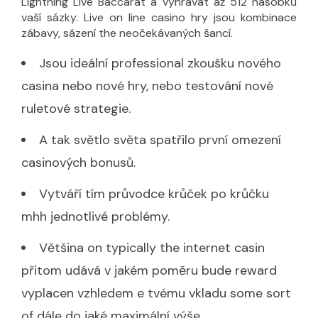
Lightning Live Baccarat a vyhrávat až 512 násobků
vaší sázky. Live on line casino hry jsou kombinace
zábavy, sázení the neočekávaných šancí.
Jsou ideální professional zkoušku nového
casina nebo nové hry, nebo testování nové
ruletové strategie.
A tak světlo světa spatřilo první omezení
casinových bonusů.
Vytváří tím průvodce krůček po krůčku
mhh jednotlivé problémy.
Většina on typically the internet casin
přitom udává v jakém poměru bude reward
vyplacen vzhledem e tvému vkladu some sort
of dále do jaké maximální výše.