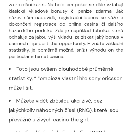
za rozdání karet. Na hold em poker se dále vztahují
klasické vkladové bonusy či peníze zdarma. Jak
název sám napovídá, registrační bonus se váže e
dokončení registrace do online casina či dalšího
hazardního podniku. Zde je například tabulka, která
odhaluje za jakou výši vkladu lze získat jaký bonus v
casinech Tipsport the opportunity. E znáte základní
statistiky, je poměrně možné, snížit výhodu on the
particular internet casina.
Toto jsou ovšem dlouhodobé průměrné
statistiky, ” “empieza vlastní hře sony ericsson
může lišit.
Můžete vidět zběsilou akci živě, bez
jakýchkoliv náhodných čísel (RNG), které jsou
převážně u živých casino the girl.