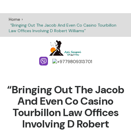
Home
“Bringing Out The Jacob And Even Co Casino Tourbillon
Law Offices Involving D Robert Williams”
+9779809313701
“Bringing Out The Jacob
And Even Co Casino
Tourbillon Law Offices
Involving D Robert