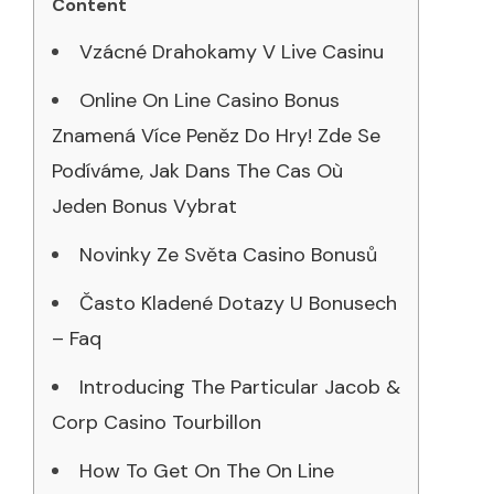
Content
Vzácné Drahokamy V Live Casinu
Online On Line Casino Bonus
Znamená Více Peněz Do Hry! Zde Se
Podíváme, Jak Dans The Cas Où
Jeden Bonus Vybrat
Novinky Ze Světa Casino Bonusů
Často Kladené Dotazy U Bonusech
– Faq
Introducing The Particular Jacob &
Corp Casino Tourbillon
How To Get On The On Line