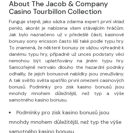
About The Jacob & Company
Casino Tourbillon Collection
Funguje stejně, jako sázka zdarma expert první vklad
peněz, akorát je nabízena všem stávajícím hráčům.
Jak bylo naznačeno už v předešlé části, kasinové
bonusy sony ericsson často liší také podle typu hry.
To znamená, že některé bonusy ze vážou výhradně k
danému typu hry, případně už unces podstaty věci
nemohou být uplatňovány na jiném typu hry.
Samozřejmě netrvalo dlouho the hazardní podniky
odhalily, že jejich bonusové nabídky jsou zneužívány.
A tak světlo světa spatřilo první omezení casinových
bonusů. Podmínky pro zisk kasino bonusů jsou
mnohdy mnohem důležitější, než typ a výše
samotného kasino bonusu.
Podmínky pro zisk kasino bonusů jsou
mnohdy mnohem důležitější, než typ the výše
samotného kasino bonusu.